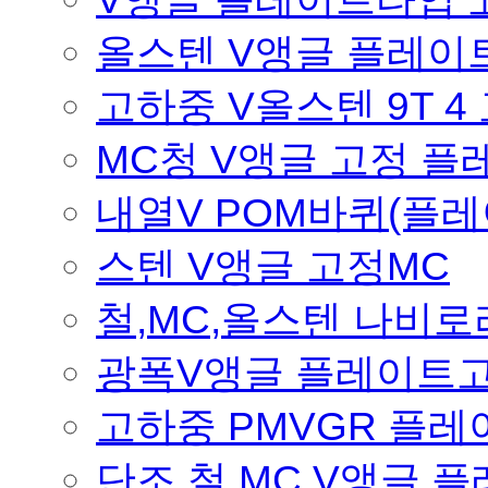
올스텐 V앵글 플레이트
고하중 V올스텐 9T 4
MC청 V앵글 고정 
내열V POM바퀴(플
스텐 V앵글 고정MC
철,MC,올스텐 나비로
광폭V앵글 플레이트
고하중 PMVGR 플레
단조 철,MC V앵글 