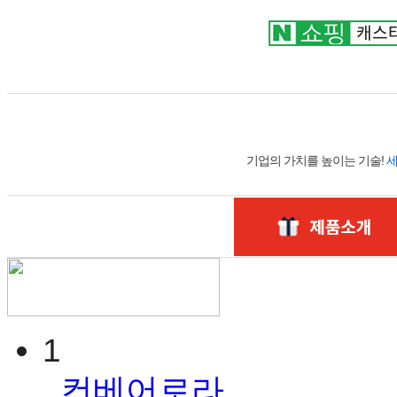
평일 07:30~19:00｜토요일 07:30~16:30
051.319.2525~7
기업의 가치를 높이는 기술!
1
컨베어로라