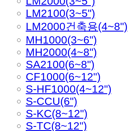
LM2000(3~5")
LM2100(3~5")
LM2000건축용(4~8")
MH1000(3~6")
MH2000(4~8")
SA2100(6~8")
CF1000(6~12")
S-HF1000(4~12")
S-CCU(6")
S-KC(8~12")
S-TC(8~12")