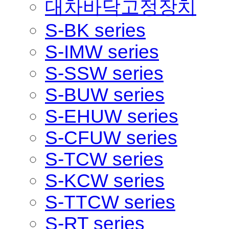
대차바닥고정장치
S-BK series
S-IMW series
S-SSW series
S-BUW series
S-EHUW series
S-CFUW series
S-TCW series
S-KCW series
S-TTCW series
S-RT series