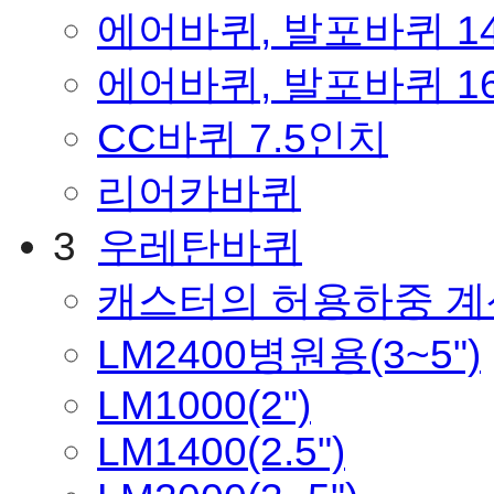
에어바퀴, 발포바퀴 1
에어바퀴, 발포바퀴 1
CC바퀴 7.5인치
리어카바퀴
3
우레탄바퀴
캐스터의 허용하중 
LM2400병원용(3~5")
LM1000(2")
LM1400(2.5")