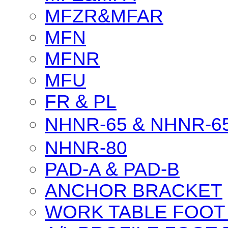
MFZR&MFAR
MFN
MFNR
MFU
FR & PL
NHNR-65 & NHNR-6
NHNR-80
PAD-A & PAD-B
ANCHOR BRACKET
WORK TABLE FOOT