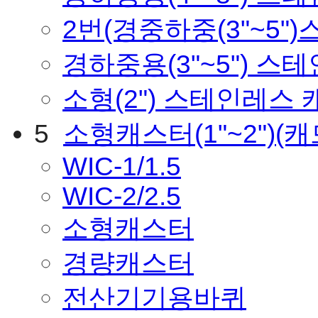
2번(경중하중(3"~5
경하중용(3"~5") 스
소형(2") 스테인레스
5
소형캐스터(1"~2")
(
WIC-1/1.5
WIC-2/2.5
소형캐스터
경량캐스터
전산기기용바퀴