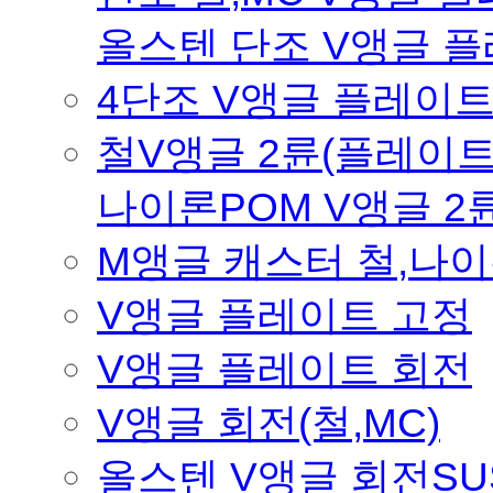
올스텐 단조 V앵글 
4단조 V앵글 플레이트
철V앵글 2륜(플레이트
나이론POM V앵글 2
M앵글 캐스터 철,나
V앵글 플레이트 고정
V앵글 플레이트 회전
V앵글 회전(철,MC)
올스텐 V앵글 회전SU