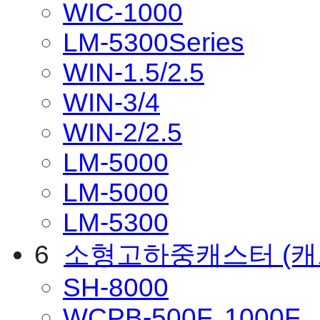
WIC-1000
LM-5300Series
WIN-1.5/2.5
WIN-3/4
WIN-2/2.5
LM-5000
LM-5000
LM-5300
6
소형고하중캐스터
(
SH-8000
WCPB-500F, 1000F