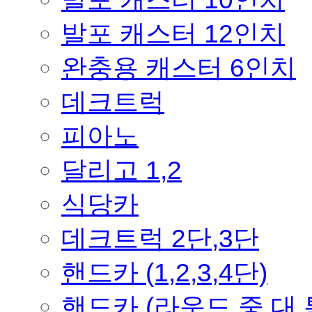
발포 캐스터 12인치
완충용 캐스터 6인치
데크트럭
피아노
달리고 1,2
식당카
데크트럭 2단,3단
핸드카 (1,2,3,4단)
핸드카 (라운드,중,대,