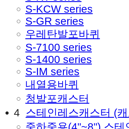
S-KCW series
S-GR series
우레탄발포바퀴
S-7100 series
S-1400 series
S-IM series
내열용바퀴
청발포캐스터
4
스테인레스캐스터
(
중하중용(4"~8") 스