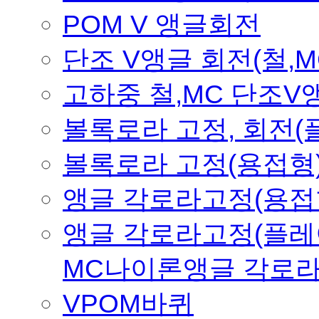
POM V 앵글회전
단조 V앵글 회전(철,M
고하중 철,MC 단조
볼록로라 고정, 회전
볼록로라 고정(용접형
앵글 각로라고정(용접
앵글 각로라고정(플레
MC나이론앵글 각로
VPOM바퀴