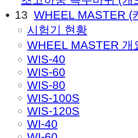
13
WHEEL MASTER
시험기 현황
WHEEL MASTER 개
WIS-40
WIS-60
WIS-80
WIS-100S
WIS-120S
WI-40
WI-60