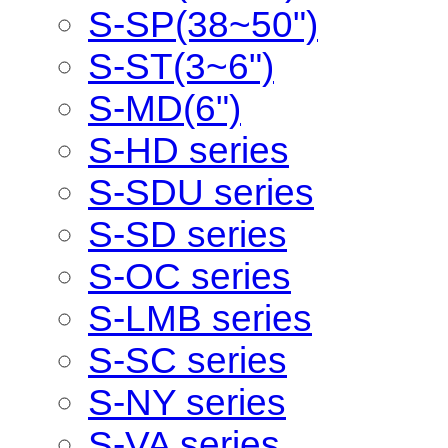
S-SP(38~50")
S-ST(3~6")
S-MD(6")
S-HD series
S-SDU series
S-SD series
S-OC series
S-LMB series
S-SC series
S-NY series
S-VA series