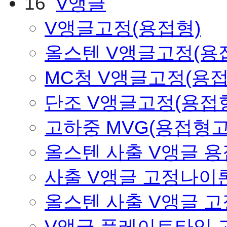
16
V앵글
V앵글고정(용접형)
올스텐 V앵글고정(용
MC청 V앵글고정(용접
단조 V앵글고정(용접
고하중 MVG(용접형고
올스텐 사출 V앵글 
사출 V앵글 고정나이
올스텐 사출 V앵글 
V앵글 플레이트타입 