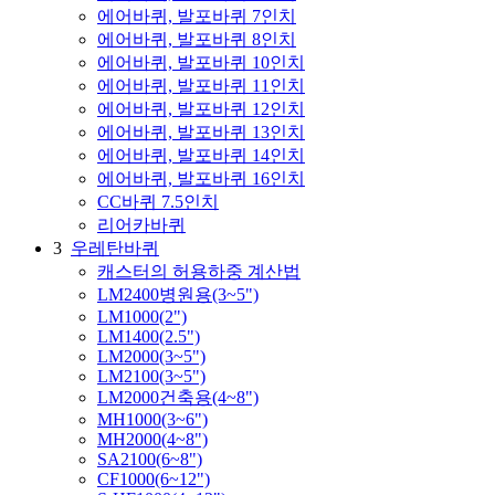
에어바퀴, 발포바퀴 7인치
에어바퀴, 발포바퀴 8인치
에어바퀴, 발포바퀴 10인치
에어바퀴, 발포바퀴 11인치
에어바퀴, 발포바퀴 12인치
에어바퀴, 발포바퀴 13인치
에어바퀴, 발포바퀴 14인치
에어바퀴, 발포바퀴 16인치
CC바퀴 7.5인치
리어카바퀴
3
우레탄바퀴
캐스터의 허용하중 계산법
LM2400병원용(3~5")
LM1000(2")
LM1400(2.5")
LM2000(3~5")
LM2100(3~5")
LM2000건축용(4~8")
MH1000(3~6")
MH2000(4~8")
SA2100(6~8")
CF1000(6~12")