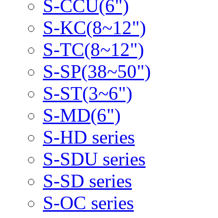
S-CCU(6")
S-KC(8~12")
S-TC(8~12")
S-SP(38~50")
S-ST(3~6")
S-MD(6")
S-HD series
S-SDU series
S-SD series
S-OC series