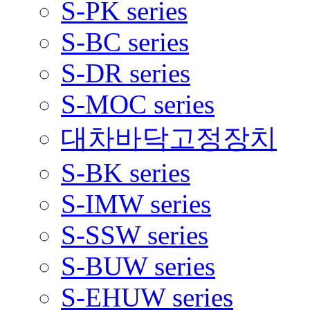
S-PK series
S-BC series
S-DR series
S-MOC series
대차바닥고정장치
S-BK series
S-IMW series
S-SSW series
S-BUW series
S-EHUW series