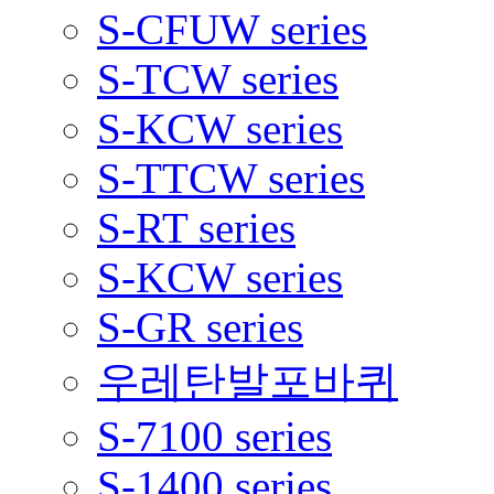
S-CFUW series
S-TCW series
S-KCW series
S-TTCW series
S-RT series
S-KCW series
S-GR series
우레탄발포바퀴
S-7100 series
S-1400 series