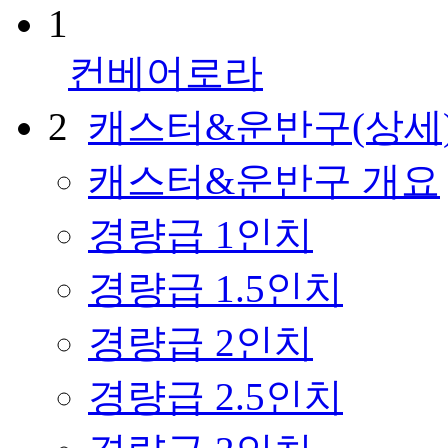
1
컨베어로라
2
캐스터&운반구(상세
캐스터&운반구 개요
경량급 1인치
경량급 1.5인치
경량급 2인치
경량급 2.5인치