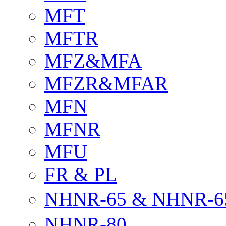
MFT
MFTR
MFZ&MFA
MFZR&MFAR
MFN
MFNR
MFU
FR & PL
NHNR-65 & NHNR-6
NHNR-80