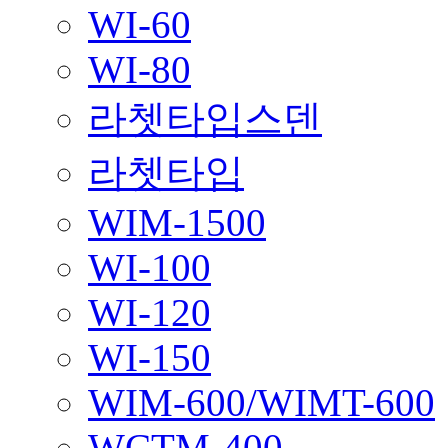
WI-60
WI-80
라쳇타입스덴
라쳇타입
WIM-1500
WI-100
WI-120
WI-150
WIM-600/WIMT-600
WCTM-400