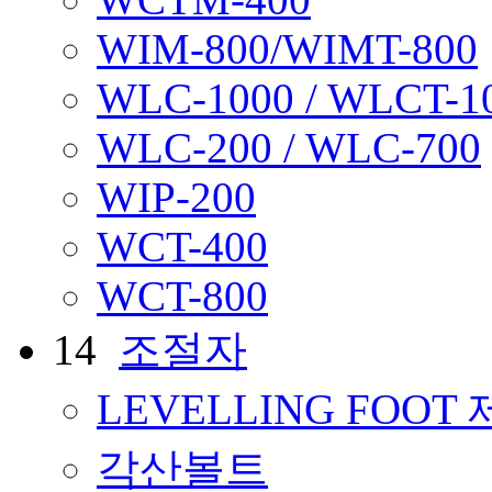
WIM-800/WIMT-800
WLC-1000 / WLCT-1
WLC-200 / WLC-700
WIP-200
WCT-400
WCT-800
14
조절자
LEVELLING FOO
각산볼트