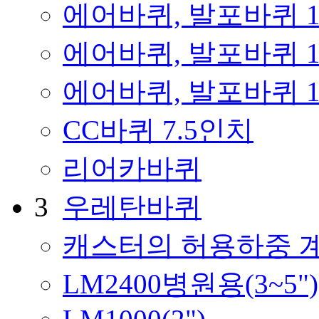
에어바퀴, 발포바퀴 
에어바퀴, 발포바퀴 
에어바퀴, 발포바퀴 
CC바퀴 7.5인치
리어카바퀴
3
우레탄바퀴
캐스터의 허용하중 
LM2400병원용(3~5")