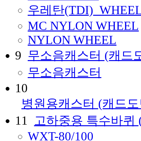
우레탄(TDI)_WHEE
MC NYLON WHEEL
NYLON WHEEL
9
무소음캐스터
(캐드
무소음캐스터
10
병원용캐스터
(캐드도
11
고하중용 특수바퀴
WXT-80/100