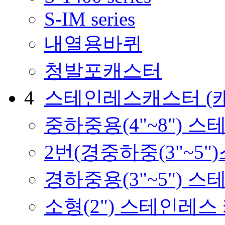
S-IM series
내열용바퀴
청발포캐스터
4
스테인레스캐스터
(
중하중용(4"~8") 
2번(경중하중(3"~5
경하중용(3"~5") 
소형(2") 스테인레스