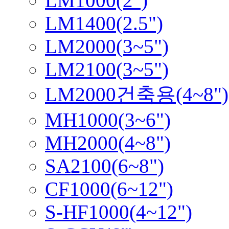
LM1000(2")
LM1400(2.5")
LM2000(3~5")
LM2100(3~5")
LM2000건축용(4~8")
MH1000(3~6")
MH2000(4~8")
SA2100(6~8")
CF1000(6~12")
S-HF1000(4~12")