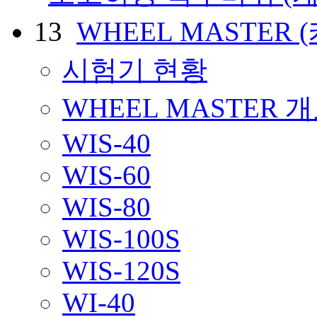
13
WHEEL MASTER
시험기 현황
WHEEL MASTER 
WIS-40
WIS-60
WIS-80
WIS-100S
WIS-120S
WI-40