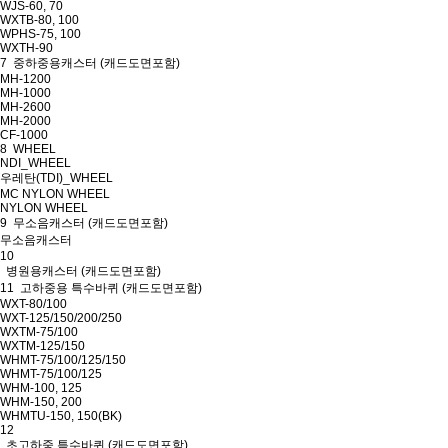
WJS-60, 70
WXTB-80, 100
WPHS-75, 100
WXTH-90
7
중하중용캐스터
(캐드도면포함)
MH-1200
MH-1000
MH-2600
MH-2000
CF-1000
8
WHEEL
NDI_WHEEL
우레탄(TDI)_WHEEL
MC NYLON WHEEL
NYLON WHEEL
9
무소음캐스터
(캐드도면포함)
무소음캐스터
10
병원용캐스터
(캐드도면포함)
11
고하중용 특수바퀴
(캐드도면포함)
WXT-80/100
WXT-125/150/200/250
WXTM-75/100
WXTM-125/150
WHMT-75/100/125/150
WHMT-75/100/125
WHM-100, 125
WHM-150, 200
WHMTU-150, 150(BK)
12
초고하중 특수바퀴
(캐드도면포함)