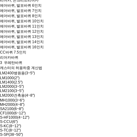
리어카, 콘크리트리어카
에어바퀴, 발포바퀴 6인치
에어바퀴, 발포바퀴 7인치
에어바퀴, 발포바퀴 8인치
에어바퀴, 발포바퀴 10인치
에어바퀴, 발포바퀴 11인치
에어바퀴, 발포바퀴 12인치
에어바퀴, 발포바퀴 13인치
에어바퀴, 발포바퀴 14인치
에어바퀴, 발포바퀴 16인치
CC바퀴 7.5인치
리어카바퀴
3
우레탄바퀴
캐스터의 허용하중 계산법
LM2400병원용(3~5")
LM1000(2")
LM1400(2.5")
LM2000(3~5")
LM2100(3~5")
LM2000건축용(4~8")
MH1000(3~6")
MH2000(4~8")
SA2100(6~8")
CF1000(6~12")
S-HF1000(4~12")
S-CCU(6")
S-KC(8~12")
S-TC(8~12")
S-SP(38~50")