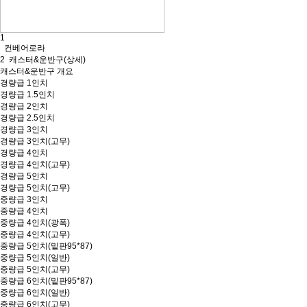
1
컨베어로라
2
캐스터&운반구(상세)
캐스터&운반구 개요
경량급 1인치
경량급 1.5인치
경량급 2인치
경량급 2.5인치
경량급 3인치
경량급 3인치(고무)
경량급 4인치
경량급 4인치(고무)
경량급 5인치
경량급 5인치(고무)
중량급 3인치
중량급 4인치
중량급 4인치(광폭)
중량급 4인치(고무)
중량급 5인치(밑판95*87)
중량급 5인치(일반)
중량급 5인치(고무)
중량급 6인치(밑판95*87)
중량급 6인치(일반)
중량급 6인치(고무)