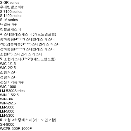
S-GR series
우레탄발포바퀴
S-7100 series
S-1400 series
S-IM series
내열용바퀴
청발포캐스터
4
스테인레스캐스터
(캐드도면포함)
중하중용(4"~8") 스테인레스 캐스터
2번(경중하중(3"~5")스테인레스 캐스터
경하중용(3"~5") 스테인레스 캐스터
소형(2") 스테인레스 캐스터
5
소형캐스터(1"~2")
(캐드도면포함)
WIC-1/1.5
WIC-2/2.5
소형캐스터
경량캐스터
전산기기용바퀴
WIC-1000
LM-5300Series
WIN-1.5/2.5
WIN-3/4
WIN-2/2.5
LM-5000
LM-5000
LM-5300
6
소형고하중캐스터
(캐드도면포함)
SH-8000
WCPB-500F, 1000F