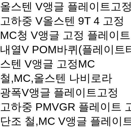
올스텐 V앵글 플레이트고정
고하중 V올스텐 9T 4 고정
MC청 V앵글 고정 플레이
내열V POM바퀴(플레이트
스텐 V앵글 고정MC
철,MC,올스텐 나비로라
광폭V앵글 플레이트고정
고하중 PMVGR 플레이트 
단조 철,MC V앵글 플레이