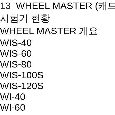
13
WHEEL MASTER
(캐
시험기 현황
WHEEL MASTER 개요
WIS-40
WIS-60
WIS-80
WIS-100S
WIS-120S
WI-40
WI-60