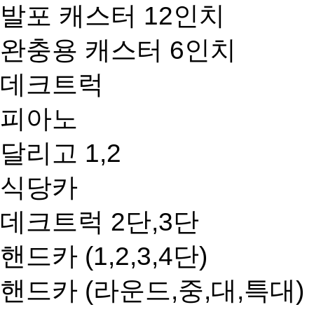
발포 캐스터 12인치
완충용 캐스터 6인치
데크트럭
피아노
달리고 1,2
식당카
데크트럭 2단,3단
핸드카 (1,2,3,4단)
핸드카 (라운드,중,대,특대)