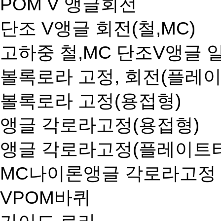
POM V 앵글회전
단조 V앵글 회전(철,MC)
고하중 철,MC 단조V앵글
볼록로라 고정, 회전(플레
볼록로라 고정(용접형)
앵글 각로라고정(용접형)
앵글 각로라고정(플레이트
MC나이론앵글 각로라고정
VPOM바퀴