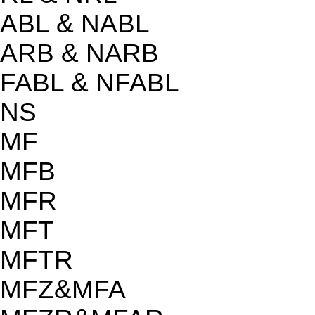
ABL & NABL
ARB & NARB
FABL & NFABL
NS
MF
MFB
MFR
MFT
MFTR
MFZ&MFA