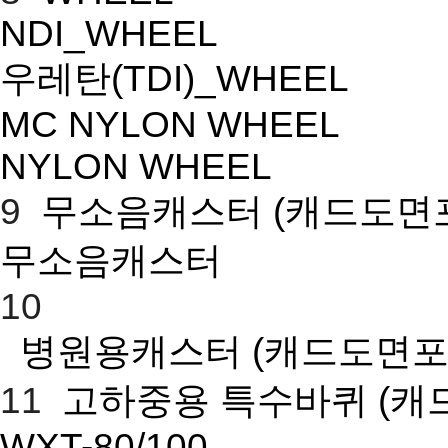
NDI_WHEEL
우레탄(TDI)_WHEEL
MC NYLON WHEEL
NYLON WHEEL
9
무소음캐스터
(캐드도면
무소음캐스터
10
병원용캐스터
(캐드도면포
11
고하중용 특수바퀴
(캐
WXT-80/100