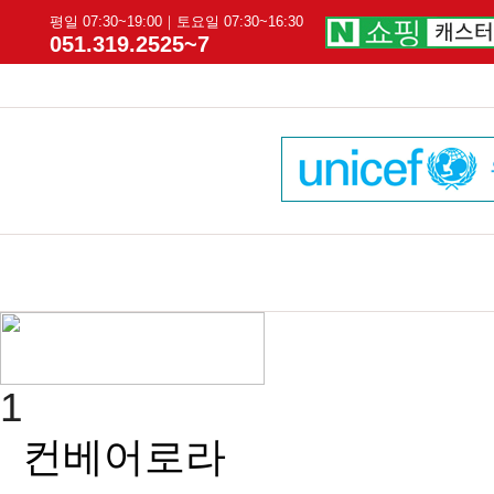
평일 07:30~19:00｜토요일 07:30~16:30
051.319.2525~7
1
컨베어로라