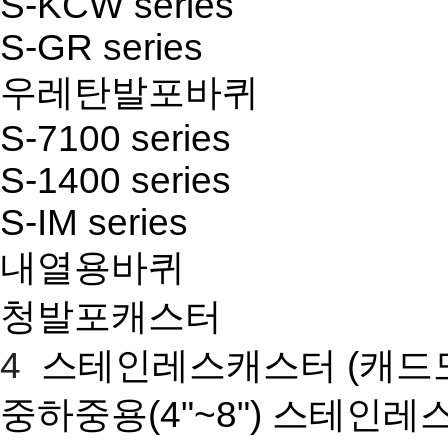
S-KCW series
S-GR series
우레탄발포바퀴
S-7100 series
S-1400 series
S-IM series
내열용바퀴
청발포캐스터
4
스테인레스캐스터
(캐드
중하중용(4"~8") 스테인레