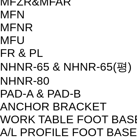
MFZR&MFAR
MFN
MFNR
MFU
FR & PL
NHNR-65 & NHNR-65(평)
NHNR-80
PAD-A & PAD-B
ANCHOR BRACKET
WORK TABLE FOOT BAS
A/L PROFILE FOOT BASE