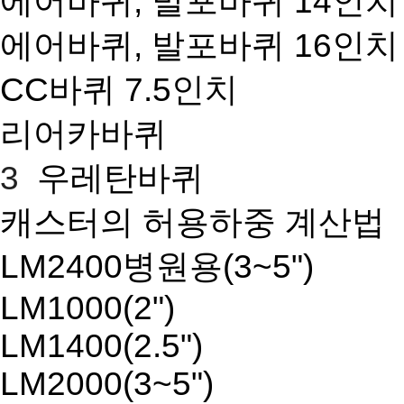
에어바퀴, 발포바퀴 14인치
에어바퀴, 발포바퀴 16인치
CC바퀴 7.5인치
리어카바퀴
3
우레탄바퀴
캐스터의 허용하중 계산법
LM2400병원용(3~5")
LM1000(2")
LM1400(2.5")
LM2000(3~5")