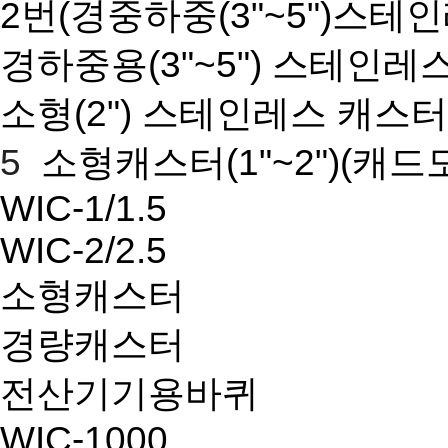
2번(경중하중(3"~5")스테
경하중용(3"~5") 스테인레
소형(2") 스테인레스 캐스터
5
소형캐스터(1"~2")
(캐드
WIC-1/1.5
WIC-2/2.5
소형캐스터
경량캐스터
전산기기용바퀴
WIC-1000