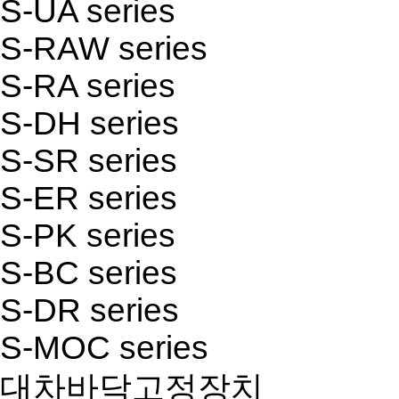
S-UA series
S-RAW series
S-RA series
S-DH series
S-SR series
S-ER series
S-PK series
S-BC series
S-DR series
S-MOC series
대차바닥고정장치