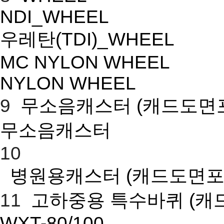
NDI_WHEEL
우레탄(TDI)_WHEEL
MC NYLON WHEEL
NYLON WHEEL
9
무소음캐스터
(캐드도면
무소음캐스터
10
병원용캐스터
(캐드도면포
11
고하중용 특수바퀴
(캐
WXT-80/100