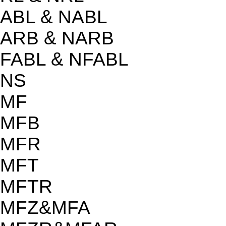
ABL & NABL
ARB & NARB
FABL & NFABL
NS
MF
MFB
MFR
MFT
MFTR
MFZ&MFA