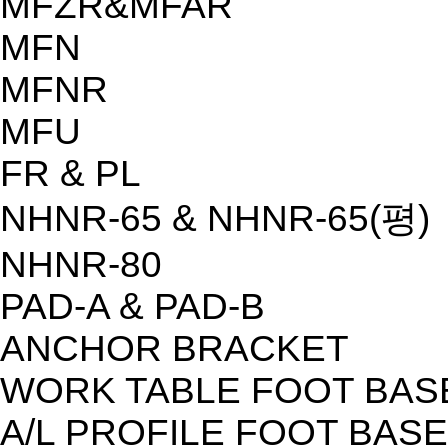
MFZR&MFAR
MFN
MFNR
MFU
FR & PL
NHNR-65 & NHNR-65(평)
NHNR-80
PAD-A & PAD-B
ANCHOR BRACKET
WORK TABLE FOOT BAS
A/L PROFILE FOOT BASE