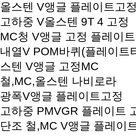
올스텐 V앵글 플레이트고정
고하중 V올스텐 9T 4 고정
MC청 V앵글 고정 플레이
내열V POM바퀴(플레이트
스텐 V앵글 고정MC
철,MC,올스텐 나비로라
광폭V앵글 플레이트고정
고하중 PMVGR 플레이트 
단조 철,MC V앵글 플레이