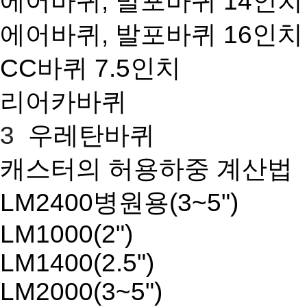
에어바퀴, 발포바퀴 14인치
에어바퀴, 발포바퀴 16인치
CC바퀴 7.5인치
리어카바퀴
3
우레탄바퀴
캐스터의 허용하중 계산법
LM2400병원용(3~5")
LM1000(2")
LM1400(2.5")
LM2000(3~5")