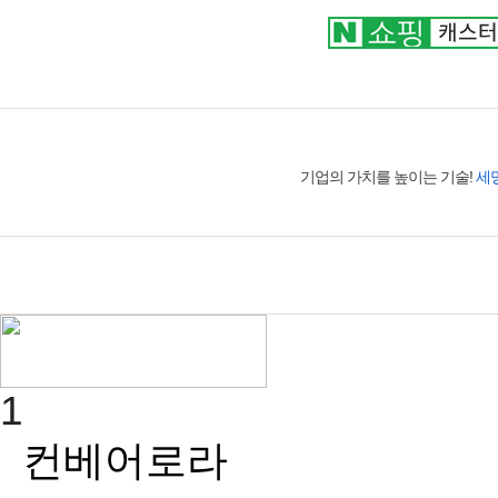
평일 07:30~19:00｜토요일 07:30~16:30
051.319.2525~7
기업의 가치를 높이는 기술!
세
1
컨베어로라