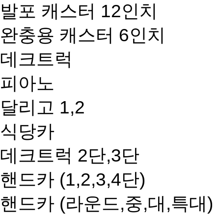
발포 캐스터 12인치
완충용 캐스터 6인치
데크트럭
피아노
달리고 1,2
식당카
데크트럭 2단,3단
핸드카 (1,2,3,4단)
핸드카 (라운드,중,대,특대)