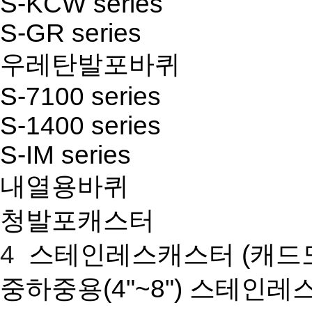
S-KCW series
S-GR series
우레탄발포바퀴
S-7100 series
S-1400 series
S-IM series
내열용바퀴
청발포캐스터
4
스테인레스캐스터
(캐드
중하중용(4"~8") 스테인레