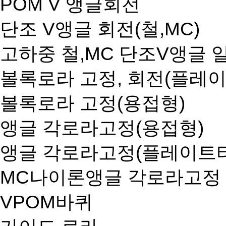
POM V 앵글회전
단조 V앵글 회전(철,MC)
고하중 철,MC 단조V앵글
볼록로라 고정, 회전(플레
볼록로라 고정(용접형)
앵글 각로라고정(용접형)
앵글 각로라고정(플레이트
MC나이론앵글 각로라고정
VPOM바퀴