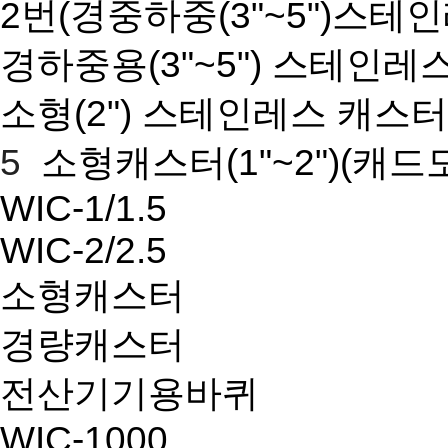
2번(경중하중(3"~5")스테
경하중용(3"~5") 스테인레
소형(2") 스테인레스 캐스터
5
소형캐스터(1"~2")
(캐드
WIC-1/1.5
WIC-2/2.5
소형캐스터
경량캐스터
전산기기용바퀴
WIC-1000