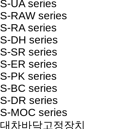
S-UA series
S-RAW series
S-RA series
S-DH series
S-SR series
S-ER series
S-PK series
S-BC series
S-DR series
S-MOC series
대차바닥고정장치