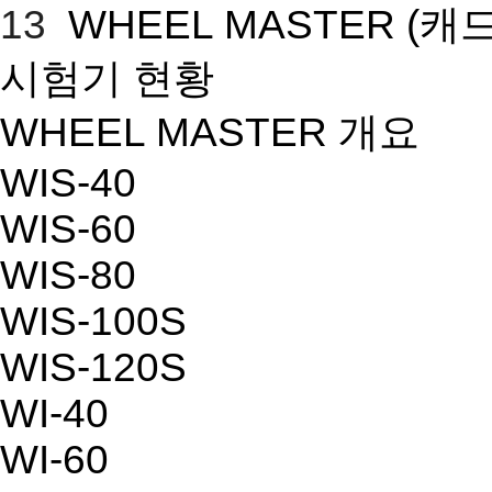
13
WHEEL MASTER
(캐
시험기 현황
WHEEL MASTER 개요
WIS-40
WIS-60
WIS-80
WIS-100S
WIS-120S
WI-40
WI-60