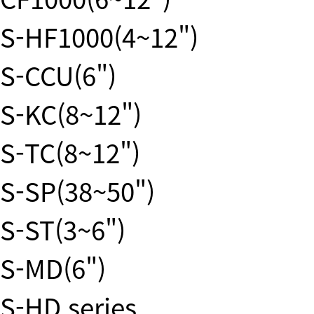
S-HF1000(4~12")
S-CCU(6")
S-KC(8~12")
S-TC(8~12")
S-SP(38~50")
S-ST(3~6")
S-MD(6")
S-HD series