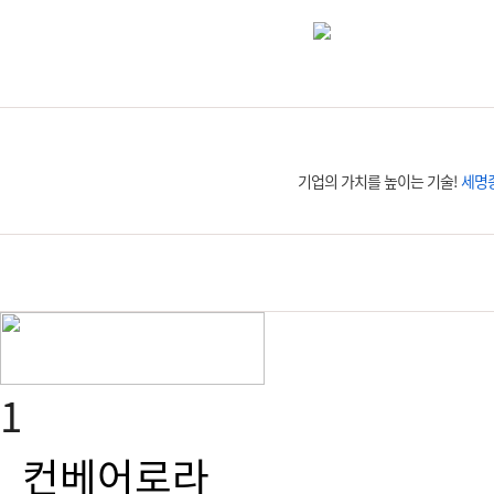
평일 07:30~19:00｜토요일 07:30~16:30
051.319.2525~7
기업의 가치를 높이는 기술!
세명
1
컨베어로라