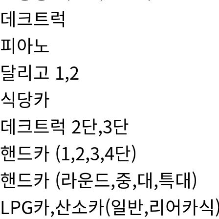
데크트럭
피아노
달리고 1,2
식당카
데크트럭 2단,3단
핸드카 (1,2,3,4단)
핸드카 (라운드,중,대,특대)
LPG카,산소카(일반,리어카식