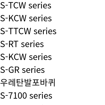
S-TCW series
S-KCW series
S-TTCW series
S-RT series
S-KCW series
S-GR series
우레탄발포바퀴
S-7100 series