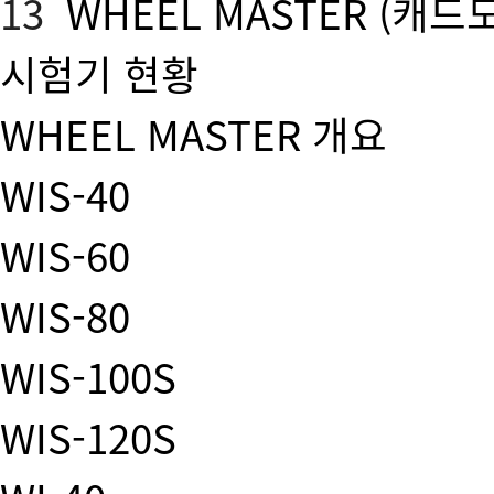
13
WHEEL MASTER
(캐드
시험기 현황
WHEEL MASTER 개요
WIS-40
WIS-60
WIS-80
WIS-100S
WIS-120S