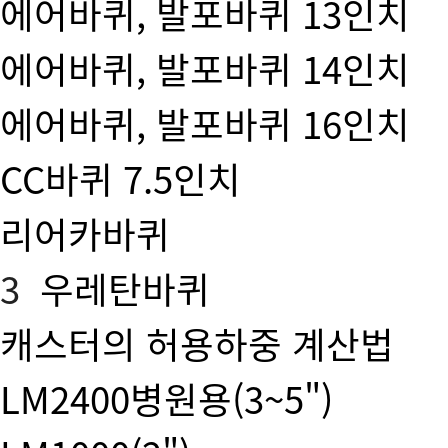
에어바퀴, 발포바퀴 13인치
에어바퀴, 발포바퀴 14인치
에어바퀴, 발포바퀴 16인치
CC바퀴 7.5인치
리어카바퀴
3
우레탄바퀴
캐스터의 허용하중 계산법
LM2400병원용(3~5")