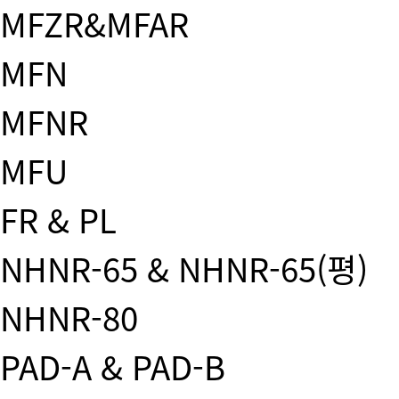
MFZR&MFAR
MFN
MFNR
MFU
FR & PL
NHNR-65 & NHNR-65(평)
NHNR-80
PAD-A & PAD-B