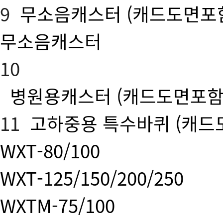
9
무소음캐스터
(캐드도면포
무소음캐스터
10
병원용캐스터
(캐드도면포함
11
고하중용 특수바퀴
(캐드
WXT-80/100
WXT-125/150/200/250
WXTM-75/100