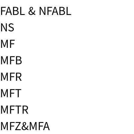
FABL & NFABL
NS
MF
MFB
MFR
MFT
MFTR
MFZ&MFA