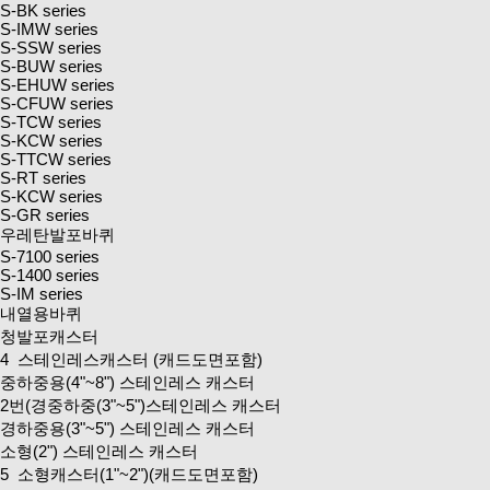
S-BK series
S-IMW series
S-SSW series
S-BUW series
S-EHUW series
S-CFUW series
S-TCW series
S-KCW series
S-TTCW series
S-RT series
S-KCW series
S-GR series
우레탄발포바퀴
S-7100 series
S-1400 series
S-IM series
내열용바퀴
청발포캐스터
4
스테인레스캐스터
(캐드도면포함)
중하중용(4"~8") 스테인레스 캐스터
2번(경중하중(3"~5")스테인레스 캐스터
경하중용(3"~5") 스테인레스 캐스터
소형(2") 스테인레스 캐스터
5
소형캐스터(1"~2")
(캐드도면포함)