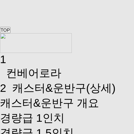
TOP
1
컨베어로라
2
캐스터&운반구(상세)
캐스터&운반구 개요
경량급 1인치
경량급 1.5인치