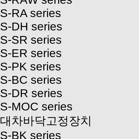
S-RA series
S-DH series
S-SR series
S-ER series
S-PK series
S-BC series
S-DR series
S-MOC series
대차바닥고정장치
S-BK series