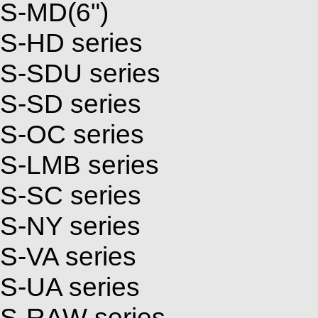
S-MD(6")
S-HD series
S-SDU series
S-SD series
S-OC series
S-LMB series
S-SC series
S-NY series
S-VA series
S-UA series
S-RAW series