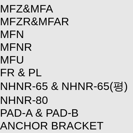
MFZ&MFA
MFZR&MFAR
MFN
MFNR
MFU
FR & PL
NHNR-65 & NHNR-65(평)
NHNR-80
PAD-A & PAD-B
ANCHOR BRACKET