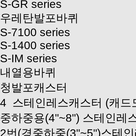
S-GR series
우레탄발포바퀴
S-7100 series
S-1400 series
S-IM series
내열용바퀴
청발포캐스터
4
스테인레스캐스터
(캐드
중하중용(4"~8") 스테인레
2번(경중하중(3"~5")스테