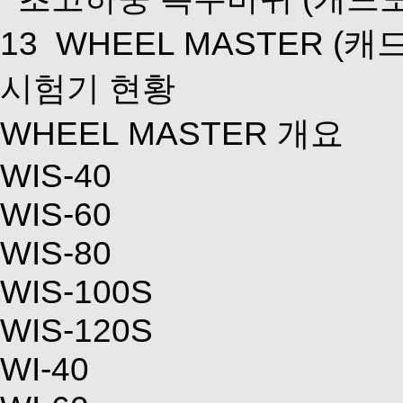
13
WHEEL MASTER
(캐
시험기 현황
WHEEL MASTER 개요
WIS-40
WIS-60
WIS-80
WIS-100S
WIS-120S
WI-40