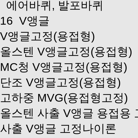
에어바퀴, 발포바퀴
16
V앵글
V앵글고정(용접형)
올스텐 V앵글고정(용접형)
MC청 V앵글고정(용접형)
단조 V앵글고정(용접형)
고하중 MVG(용접형고정)
올스텐 사출 V앵글 용접용
사출 V앵글 고정나이론