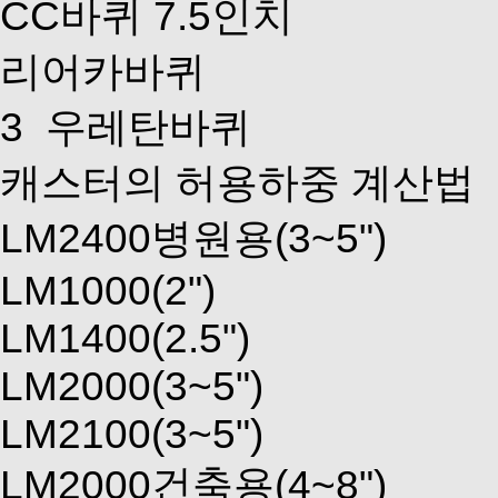
CC바퀴 7.5인치
리어카바퀴
3
우레탄바퀴
캐스터의 허용하중 계산법
LM2400병원용(3~5")
LM1000(2")
LM1400(2.5")
LM2000(3~5")
LM2100(3~5")
LM2000건축용(4~8")