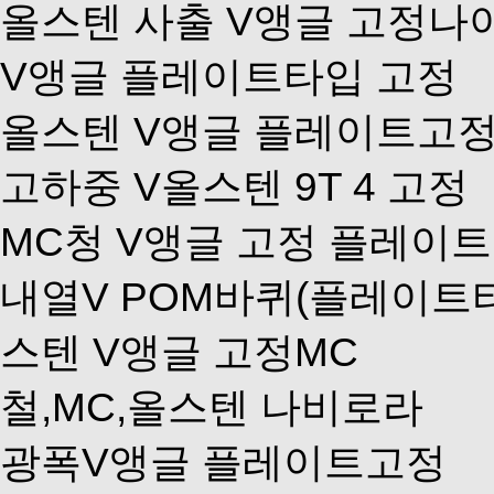
올스텐 사출 V앵글 고정나
V앵글 플레이트타입 고정
올스텐 V앵글 플레이트고정
고하중 V올스텐 9T 4 고정
MC청 V앵글 고정 플레이
내열V POM바퀴(플레이트
스텐 V앵글 고정MC
철,MC,올스텐 나비로라
광폭V앵글 플레이트고정