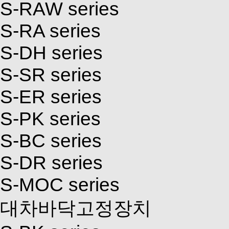
S-RAW series
S-RA series
S-DH series
S-SR series
S-ER series
S-PK series
S-BC series
S-DR series
S-MOC series
대차바닥고정장치