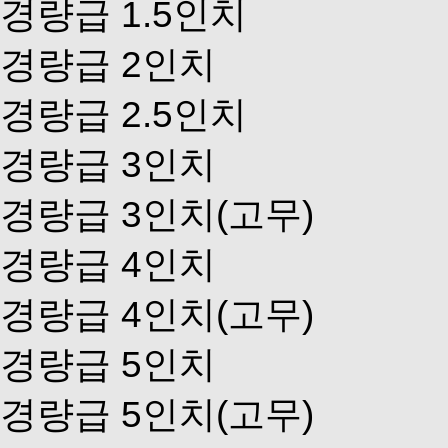
경량급 1.5인치
경량급 2인치
경량급 2.5인치
경량급 3인치
경량급 3인치(고무)
경량급 4인치
경량급 4인치(고무)
경량급 5인치
경량급 5인치(고무)