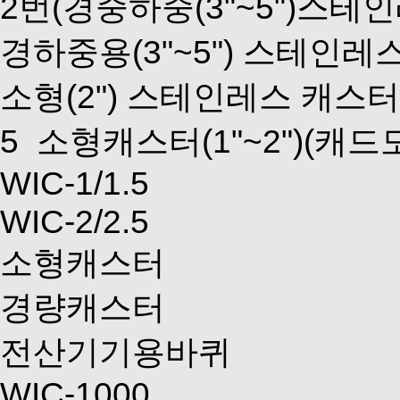
2번(경중하중(3"~5")스테
경하중용(3"~5") 스테인레
소형(2") 스테인레스 캐스터
5
소형캐스터(1"~2")
(캐드
WIC-1/1.5
WIC-2/2.5
소형캐스터
경량캐스터
전산기기용바퀴
WIC-1000