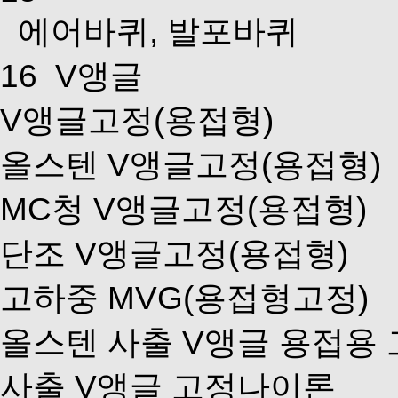
에어바퀴, 발포바퀴
16
V앵글
V앵글고정(용접형)
올스텐 V앵글고정(용접형)
MC청 V앵글고정(용접형)
단조 V앵글고정(용접형)
고하중 MVG(용접형고정)
올스텐 사출 V앵글 용접용
사출 V앵글 고정나이론