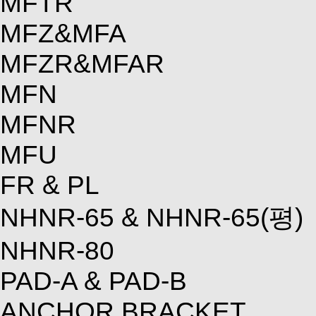
MFTR
MFZ&MFA
MFZR&MFAR
MFN
MFNR
MFU
FR & PL
NHNR-65 & NHNR-65(평)
NHNR-80
PAD-A & PAD-B
ANCHOR BRACKET