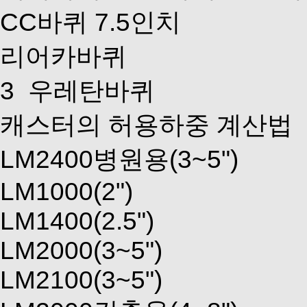
CC바퀴 7.5인치
리어카바퀴
3
우레탄바퀴
캐스터의 허용하중 계산법
LM2400병원용(3~5")
LM1000(2")
LM1400(2.5")
LM2000(3~5")
LM2100(3~5")