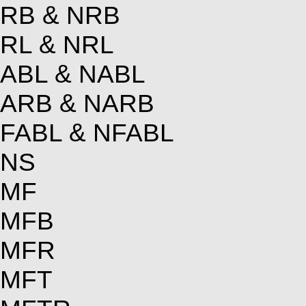
RB & NRB
RL & NRL
ABL & NABL
ARB & NARB
FABL & NFABL
NS
MF
MFB
MFR
MFT