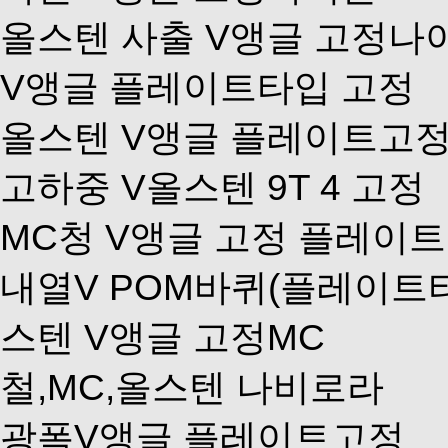
올스텐 사출 V앵글 고정나
V앵글 플레이트타입 고정
올스텐 V앵글 플레이트고정
고하중 V올스텐 9T 4 고정
MC청 V앵글 고정 플레이
내열V POM바퀴(플레이트
스텐 V앵글 고정MC
철,MC,올스텐 나비로라
광폭V앵글 플레이트고정