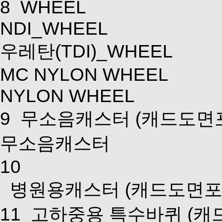
8
WHEEL
NDI_WHEEL
우레탄(TDI)_WHEEL
MC NYLON WHEEL
NYLON WHEEL
9
무소음캐스터
(캐드도면
무소음캐스터
10
병원용캐스터
(캐드도면포
11
고하중용 특수바퀴
(캐