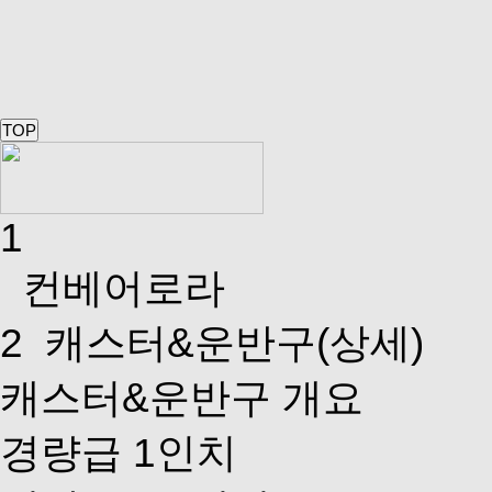
TOP
1
컨베어로라
2
캐스터&운반구(상세)
캐스터&운반구 개요
경량급 1인치